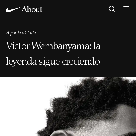
A por la victoria
Victor Wembanyama: la
leyenda sigue creciendo