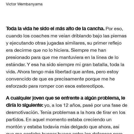
Victor Wembanyama
Toda la vida he sido el más alto de la cancha.
Por eso,
cuando los coaches me veían driblando bajo las piernas
y ejecutando otras jugadas similares, su primer reflejo
era decirme que no lo hiciera. Siempre me han
presionado para que me mantuviera en la línea de lo
estándar. Y esa ha sido siempre mi gran batalla, toda la
vida. Ahora tengo más libertad que antes, pero estoy
convencido de que es precisamente porque me he
esforzado para romper con esos estereotipos.
A cualquier joven que se enfrente a algún problema, le
diría lo siguiente:
yo, a los 12 años, pasé por una fase de
desmotivación. Tenía problemas a la hora de tirar en los
partidos. En aquel momento estaba creciendo un
montón y estaba todavía más delgado que ahora, así
que me costaba buscar hueco entre los defensas para