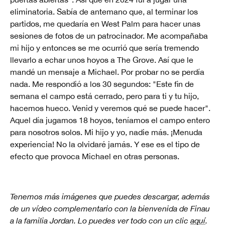
eliminatoria. Sabía de antemano que, al terminar los
partidos, me quedaría en West Palm para hacer unas
sesiones de fotos de un patrocinador. Me acompañaba
mi hijo y entonces se me ocurrió que sería tremendo
llevarlo a echar unos hoyos a The Grove. Así que le
mandé un mensaje a Michael. Por probar no se perdía
nada. Me respondió a los 30 segundos: "Este fin de
semana el campo está cerrado, pero para ti y tu hijo,
hacemos hueco. Venid y veremos qué se puede hacer".
Aquel día jugamos 18 hoyos, teníamos el campo entero
para nosotros solos. Mi hijo y yo, nadie más. ¡Menuda
experiencia! No la olvidaré jamás. Y ese es el tipo de
efecto que provoca Michael en otras personas.
Tenemos más imágenes que puedes descargar, además
de un vídeo complementario con la bienvenida de Finau
a la familia Jordan. Lo puedes ver todo con un clic
aquí
.