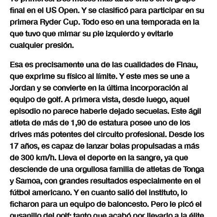
final en el US Open. Y se clasificó para participar en su
primera Ryder Cup. Todo eso en una temporada en la
que tuvo que mimar su pie izquierdo y evitarle
cualquier presión.
Esa es precisamente una de las cualidades de Finau,
que exprime su físico al límite. Y este mes se une a
Jordan y se convierte en la última incorporación al
equipo de golf. A primera vista, desde luego, aquel
episodio no parece haberle dejado secuelas. Este ágil
atleta de más de 1,90 de estatura posee uno de los
drives más potentes del circuito profesional. Desde los
17 años, es capaz de lanzar bolas propulsadas a más
de 300 km/h. Lleva el deporte en la sangre, ya que
desciende de una orgullosa familia de atletas de Tonga
y Samoa, con grandes resultados especialmente en el
fútbol americano. Y en cuanto salió del instituto, lo
ficharon para un equipo de baloncesto. Pero le picó el
gusanillo del golf; tanto que acabó por llevarlo a la élite.