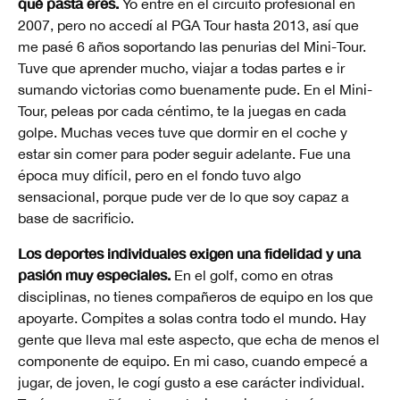
qué pasta eres.
Yo entré en el circuito profesional en
2007, pero no accedí al PGA Tour hasta 2013, así que
me pasé 6 años soportando las penurias del Mini-Tour.
Tuve que aprender mucho, viajar a todas partes e ir
sumando victorias como buenamente pude. En el Mini-
Tour, peleas por cada céntimo, te la juegas en cada
golpe. Muchas veces tuve que dormir en el coche y
estar sin comer para poder seguir adelante. Fue una
época muy difícil, pero en el fondo tuvo algo
sensacional, porque pude ver de lo que soy capaz a
base de sacrificio.
Los deportes individuales exigen una fidelidad y una
pasión muy especiales.
En el golf, como en otras
disciplinas, no tienes compañeros de equipo en los que
apoyarte. Compites a solas contra todo el mundo. Hay
gente que lleva mal este aspecto, que echa de menos el
componente de equipo. En mi caso, cuando empecé a
jugar, de joven, le cogí gusto a ese carácter individual.