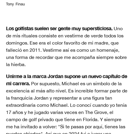
Tony Finau
Los golfistas suelen ser gente muy supersticiosa.
Uno
de mis rituales consiste en vestirme de verde todos los
domingos. Ese era el color favorito de mi madre, que
falleció en 2011. Vestirme así es como un homenaje,
una forma de recordar que me acompaña siempre sobre
la hierba.
Unirme a la marca Jordan supone un nuevo capítulo de
mi carrera.
Por supuesto, Michael es un símbolo de la
excelencia al más alto nivel. Es increíble formar parte de
la franquicia Jordan y representar a una figura tan
extraordinaria como Michael. Lo conocí cuando yo tenía
17 años y he jugado varias veces en The Grove, el
campo de golf privado que tiene en Florida. Y siempre
me ha invitado a volver: "Si te pasas por aquí, tienes las
puertas abiertas". Así que en 2024 fui a jugar una