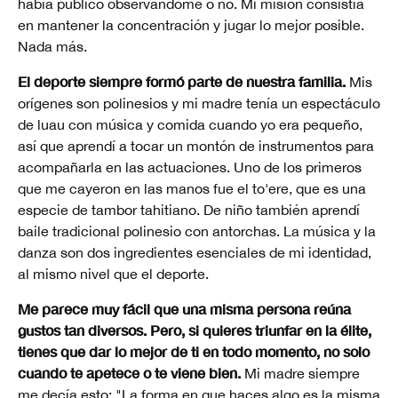
había público observándome o no. Mi misión consistía
en mantener la concentración y jugar lo mejor posible.
Nada más.
El deporte siempre formó parte de nuestra familia.
Mis
orígenes son polinesios y mi madre tenía un espectáculo
de luau con música y comida cuando yo era pequeño,
así que aprendí a tocar un montón de instrumentos para
acompañarla en las actuaciones. Uno de los primeros
que me cayeron en las manos fue el to'ere, que es una
especie de tambor tahitiano. De niño también aprendí
baile tradicional polinesio con antorchas. La música y la
danza son dos ingredientes esenciales de mi identidad,
al mismo nivel que el deporte.
Me parece muy fácil que una misma persona reúna
gustos tan diversos. Pero, si quieres triunfar en la élite,
tienes que dar lo mejor de ti en todo momento, no solo
cuando te apetece o te viene bien.
Mi madre siempre
me decía esto: "La forma en que haces algo es la misma