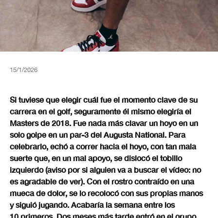
15/1/2026
Si tuviese que elegir cuál fue el momento clave de su
carrera en el golf, seguramente él mismo elegiría el
Masters de 2018. Fue nada más clavar un hoyo en un
solo golpe en un par-3 del Augusta National. Para
celebrarlo, echó a correr hacia el hoyo, con tan mala
suerte que, en un mal apoyo, se dislocó el tobillo
izquierdo (aviso por si alguien va a buscar el vídeo: no
es agradable de ver). Con el rostro contraído en una
mueca de dolor, se lo recolocó con sus propias manos
y siguió jugando. Acabaría la semana entre los
10 primeros. Dos meses más tarde entró en el grupo