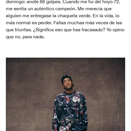
domingo: anoté 66 golpes. Cuando me fui del hoyo 72,
me sentía un auténtico campeón. Me merecía que
alguien me entregase la chaqueta verde. En la vida, lo
más normal es perder. Fallas muchas más veces de las
que triunfas. ¿Significa eso que has fracasado? Yo opino
que no, para nada.