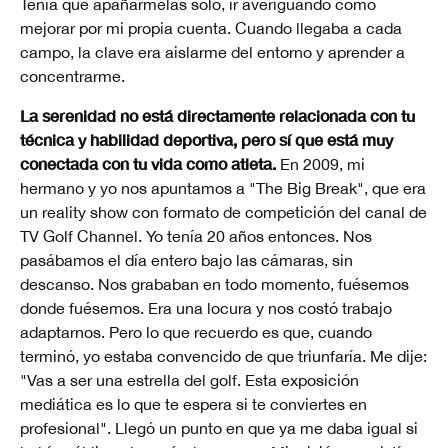
Tenía que apañármelas solo, ir averiguando cómo
mejorar por mi propia cuenta. Cuando llegaba a cada
campo, la clave era aislarme del entorno y aprender a
concentrarme.
La serenidad no está directamente relacionada con tu
técnica y habilidad deportiva, pero sí que está muy
conectada con tu vida como atleta.
En 2009, mi
hermano y yo nos apuntamos a "The Big Break", que era
un reality show con formato de competición del canal de
TV Golf Channel. Yo tenía 20 años entonces. Nos
pasábamos el día entero bajo las cámaras, sin
descanso. Nos grababan en todo momento, fuésemos
donde fuésemos. Era una locura y nos costó trabajo
adaptarnos. Pero lo que recuerdo es que, cuando
terminó, yo estaba convencido de que triunfaría. Me dije:
"Vas a ser una estrella del golf. Esta exposición
mediática es lo que te espera si te conviertes en
profesional". Llegó un punto en que ya me daba igual si