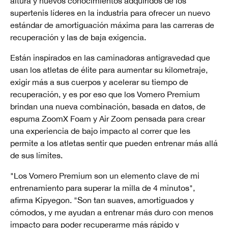
altura y nuevos conocimientos adquiridos de los
supertenis líderes en la industria para ofrecer un nuevo
estándar de amortiguación máxima para las carreras de
recuperación y las de baja exigencia.
Están inspirados en las caminadoras antigravedad que
usan los atletas de élite para aumentar su kilometraje,
exigir más a sus cuerpos y acelerar su tiempo de
recuperación, y es por eso que los Vomero Premium
brindan una nueva combinación, basada en datos, de
espuma ZoomX Foam y Air Zoom pensada para crear
una experiencia de bajo impacto al correr que les
permite a los atletas sentir que pueden entrenar más allá
de sus límites.
"Los Vomero Premium son un elemento clave de mi
entrenamiento para superar la milla de 4 minutos",
afirma Kipyegon. "Son tan suaves, amortiguados y
cómodos, y me ayudan a entrenar más duro con menos
impacto para poder recuperarme más rápido y