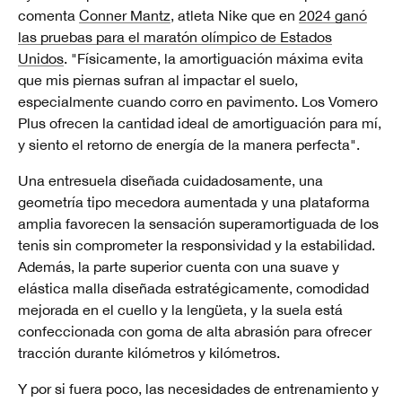
comenta
Conner Mantz
, atleta Nike que en
2024 ganó
las pruebas para el maratón olímpico de Estados
Unidos
. "Físicamente, la amortiguación máxima evita
que mis piernas sufran al impactar el suelo,
especialmente cuando corro en pavimento. Los Vomero
Plus ofrecen la cantidad ideal de amortiguación para mí,
y siento el retorno de energía de la manera perfecta".
Una entresuela diseñada cuidadosamente, una
geometría tipo mecedora aumentada y una plataforma
amplia favorecen la sensación superamortiguada de los
tenis sin comprometer la responsividad y la estabilidad.
Además, la parte superior cuenta con una suave y
elástica malla diseñada estratégicamente, comodidad
mejorada en el cuello y la lengüeta, y la suela está
confeccionada con goma de alta abrasión para ofrecer
tracción durante kilómetros y kilómetros.
Y por si fuera poco, las necesidades de entrenamiento y