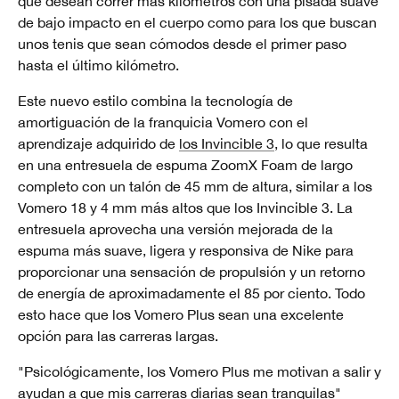
que desean correr más kilómetros con una pisada suave
de bajo impacto en el cuerpo como para los que buscan
unos tenis que sean cómodos desde el primer paso
hasta el último kilómetro.
Este nuevo estilo combina la tecnología de
amortiguación de la franquicia Vomero con el
aprendizaje adquirido de
los Invincible 3
, lo que resulta
en una entresuela de espuma ZoomX Foam de largo
completo con un talón de 45 mm de altura, similar a los
Vomero 18 y 4 mm más altos que los Invincible 3. La
entresuela aprovecha una versión mejorada de la
espuma más suave, ligera y responsiva de Nike para
proporcionar una sensación de propulsión y un retorno
de energía de aproximadamente el 85 por ciento. Todo
esto hace que los Vomero Plus sean una excelente
opción para las carreras largas.
"Psicológicamente, los Vomero Plus me motivan a salir y
ayudan a que mis carreras diarias sean tranquilas"