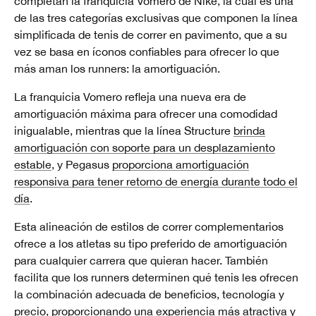
completan la franquicia Vomero de Nike, la cual es una
de las tres categorías exclusivas que componen la línea
simplificada de tenis de correr en pavimento, que a su
vez se basa en íconos confiables para ofrecer lo que
más aman los runners: la amortiguación.
La franquicia Vomero refleja una nueva era de
amortiguación máxima para ofrecer una comodidad
inigualable, mientras que la línea Structure
brinda
amortiguación con soporte para un desplazamiento
estable
, y Pegasus
proporciona amortiguación
responsiva para tener retorno de energía durante todo el
día
.
Esta alineación de estilos de correr complementarios
ofrece a los atletas su tipo preferido de amortiguación
para cualquier carrera que quieran hacer. También
facilita que los runners determinen qué tenis les ofrecen
la combinación adecuada de beneficios, tecnología y
precio, proporcionando una experiencia más atractiva y