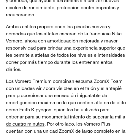
y cómoda, que ayuda a los atletas a alcanzar nuevos
niveles de rendimiento, protección contra impactos y
recuperación.
Ambos estilos proporcionan las pisadas suaves y
cómodas que los atletas esperan de la franquicia Nike
Vomero, ahora con amortiguación mejorada y mayor
responsividad para brindar una experiencia superior que
les permite a atletas de todos los niveles e intensidades
correr por más tiempo durante los entrenamientos
diarios.
Los Vomero Premium combinan espuma ZoomX Foam
con unidades Air Zoom visibles en el talón y el antepié
para proporcionar una sensación inigualable de
amortiguación máxima en la que confían atletas de élite
como
Faith Kipyegon
, quien los ha utilizado para
entrenar para
su monumental intento de superar la milla
de cuatro minutos
. Por otro lado, los Vomero Plus
cuentan con una unidad ZoomX de largo completo en la