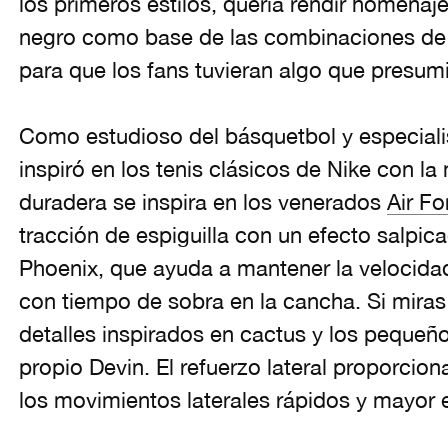
los primeros estilos, quería rendir homenaje
negro como base de las combinaciones de 
para que los fans tuvieran algo que presumi
Como estudioso del básquetbol y especialis
inspiró en los tenis clásicos de Nike con la
duradera se inspira en los venerados
Air Fo
tracción de espiguilla con un efecto salpica
Phoenix, que ayuda a mantener la velocidad,
con tiempo de sobra en la cancha. Si miras
detalles inspirados en cactus y los pequeño
propio Devin. El refuerzo lateral proporci
los movimientos laterales rápidos y mayor e