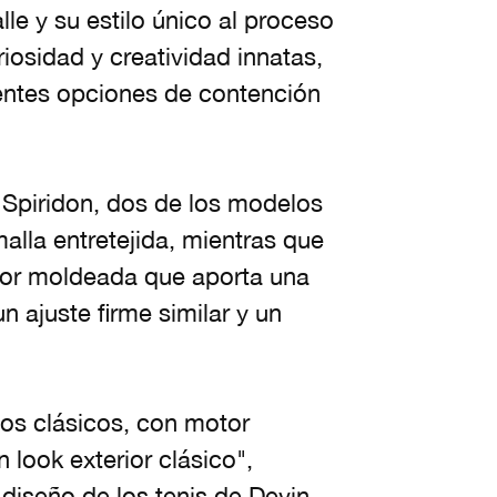
le y su estilo único al proceso
iosidad y creatividad innatas,
rentes opciones de contención
 Spiridon, dos de los modelos
alla entretejida, mientras que
rior moldeada que aporta una
 ajuste firme similar y un
tos clásicos, con motor
look exterior clásico",
iseño de los tenis de Devin.