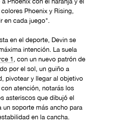
 a Phoenix con el naranja y el
colores Phoenix y Rising,
r en cada juego".
ta en el deporte, Devin se
 máxima intención. La suela
rce 1
, con un nuevo patrón de
do por el sol, un guiño a
 pivotear y llegar al objetivo
 con atención, notarás los
s asteriscos que dibujó el
ona un soporte más ancho para
stabilidad en la cancha.