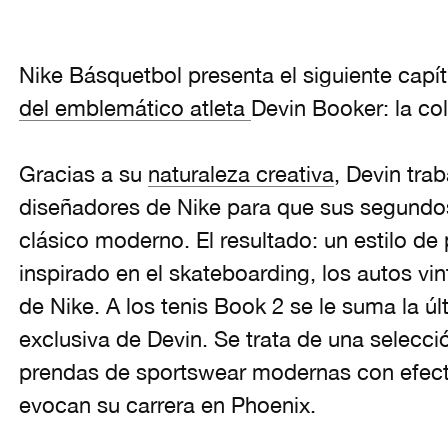
Nike Básquetbol presenta el siguiente capít
del emblemático atleta
Devin Booker: la co
Gracias a su
naturaleza creativa
, Devin tra
diseñadores de Nike para que sus segundos
clásico moderno. El resultado: un estilo de p
inspirado en el skateboarding, los autos vi
de Nike. A los tenis Book 2 se le suma la ú
exclusiva de Devin. Se trata de una selecc
prendas de sportswear modernas con efecto
evocan su carrera en Phoenix.