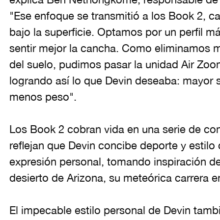
"Ese enfoque se transmitió a los Book 2, c
bajo la superficie. Optamos por un perfil m
sentir mejor la cancha. Como eliminamos ma
del suelo, pudimos pasar la unidad Air Zoom
logrando así lo que Devin deseaba: mayor 
menos peso".
Los Book 2 cobran vida en una serie de co
reflejan que Devin concibe deporte y esti
expresión personal, tomando inspiración d
desierto de Arizona, su meteórica carrera en 
El impecable estilo personal de Devin tambié