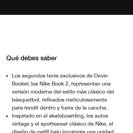
Qué debes saber
Los segundos tenis exclusivos de Devin
Booker, los Nike Book 2, representan una
versión moderna del estilo más clásico del
básquetbol, refinados meticulosamente
para rendir dentro y fuera de la cancha.
Inspirado en el skateboarding, los autos
vintage y el sportswear clásico de Nike, el
diseño de perfil bajo incorpora una unidad