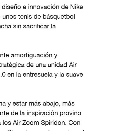
e diseño e innovación de Nike
 unos tenis de básquetbol
ha sin sacrificar la
lente amortiguación y
tratégica de una unidad Air
.0 en la entresuela y la suave
cha y estar más abajo, más
te de la inspiración provino
a los Air Zoom Spiridon. Con