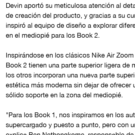
Devin aportó su meticulosa atención al detal
de creación del producto, y gracias a su cur
inspiró al equipo de diseño a explorar dife
en el mediopié para los Book 2.
Inspirándose en los clásicos Nike Air Zoom
Book 2 tienen una parte superior ligera de m
los otros incorporan una nueva parte supe
estética más moderna sin dejar de ofrecer un
sólido soporte en la zona del mediopié.
"Para los Book 1, nos inspiramos en los au
supercargado y puesto a punto, pero con un 
explica Ben Nethongkome, responsable de d