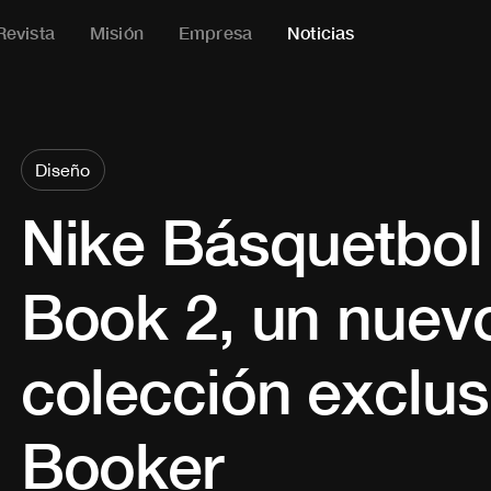
Revista
Misión
Empresa
Noticias
Diseño
Nike Básquetbol 
Book 2, un nuevo
colección exclus
Booker