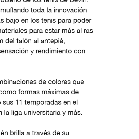
amuflando toda la innovación
ás bajo en los tenis para poder
teriales para estar más al ras
 del talón al antepié,
sensación y rendimiento con
mbinaciones de colores que
lo como formas máximas de
e sus 11 temporadas en el
la liga universitaria y más.
n brilla a través de su