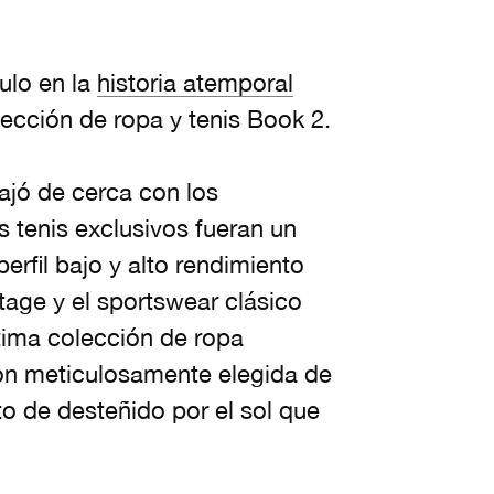
ulo en la
historia atemporal
lección de ropa y tenis Book 2.
bajó de cerca con los
 tenis exclusivos fueran un
erfil bajo y alto rendimiento
ntage y el sportswear clásico
ltima colección de ropa
ión meticulosamente elegida de
 de desteñido por el sol que