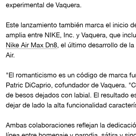
experimental de Vaquera.
Este lanzamiento también marca el inicio 
amplia entre NIKE, Inc. y Vaquera, que incl
Nike Air Max Dn8
, el último desarrollo de 
Air.
"El romanticismo es un código de marca fu
Patric DiCaprio, cofundador de Vaquera. "
de besos dejados con labial. El resultado e
dejar de lado la alta funcionalidad caracterí
Ambas colaboraciones reflejan la dedicació
línea entre homenaje y parodia, sátira y sin