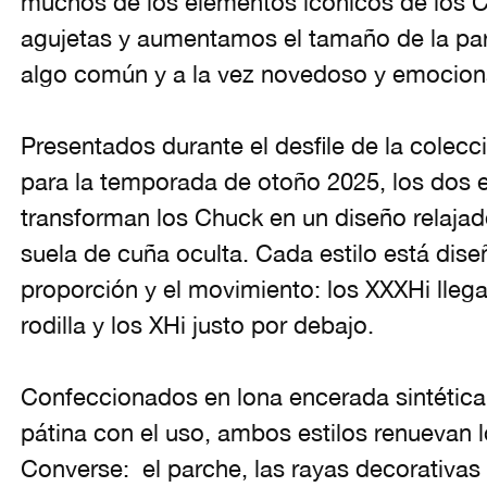
muchos de los elementos icónicos de los C
agujetas y aumentamos el tamaño de la part
algo común y a la vez novedoso y emocion
Presentados durante el desfile de la colecc
para la temporada de otoño 2025, los dos 
transforman los Chuck en un diseño relajad
suela de cuña oculta. Cada estilo está dise
proporción y el movimiento: los XXXHi lleg
rodilla y los XHi justo por debajo.
Confeccionados en lona encerada sintética
pátina con el uso, ambos estilos renuevan l
Converse: el parche, las rayas decorativas y