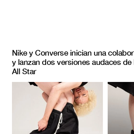
Nike y Converse inician una colabo
y lanzan dos versiones audaces de 
All Star