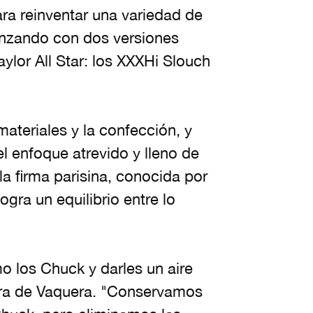
ra reinventar una variedad de
nzando con dos versiones
lor All Star: los XXXHi Slouch
ateriales y la confección, y
l enfoque atrevido y lleno de
la firma parisina, conocida por
ogra un equilibrio entre lo
 los Chuck y darles un aire
ra de Vaquera. "Conservamos