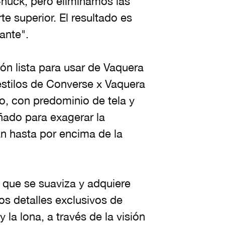
huck, pero eliminamos las
e superior. El resultado es
ante".
ión lista para usar de Vaquera
estilos de Converse x Vaquera
o, con predominio de tela y
ñado para exagerar la
an hasta por encima de la
 que se suaviza y adquiere
os detalles exclusivos de
 la lona, a través de la visión