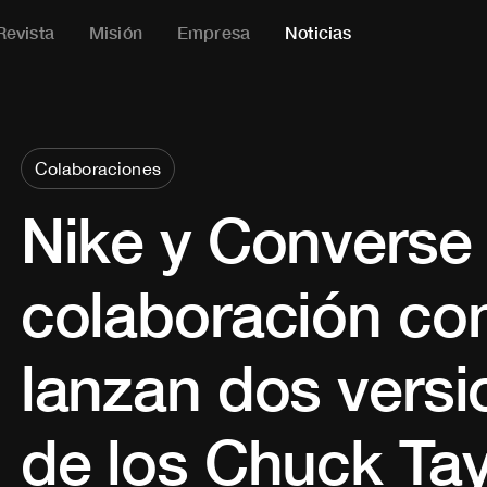
Revista
Misión
Empresa
Noticias
Colaboraciones
Nike y Converse 
colaboración co
lanzan dos vers
de los Chuck Tayl