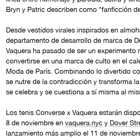
Bryn y Patric describen como "fanficción d
Desde vestidos virales inspirados en almoh
departamento de desarrollo de marca de Do
Vaquera ha pasado de ser un experimento na
convertirse en una marca de culto en el ca
Moda de París. Combinando lo divertido con 
se nutre de la contradicción y transforma 
se celebra y se cuestiona a sí misma al mi
Los tenis Converse x Vaquera estarán dispon
8 de noviembre en
vaquera.nyc
y
Dover Str
lanzamiento más amplio el 11 de noviembr