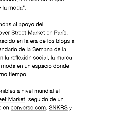
e la moda".
adas al apoyo del
ver Street Market en París,
cido en la era de los blogs a
lendario de la Semana de la
la reflexión social, la marca
la moda en un espacio donde
smo tiempo.
ibles a nivel mundial el
eet Market
, seguido de un
e en
converse.com
,
SNKRS
y