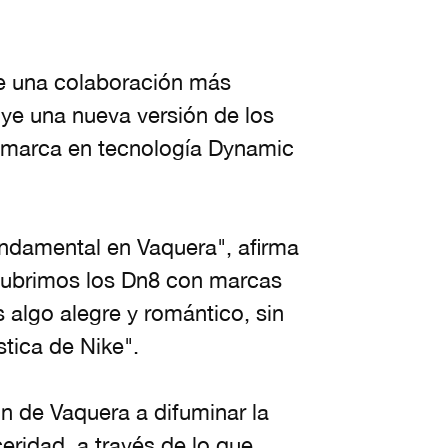
de una colaboración más
uye una nueva versión de los
la marca en tecnología Dynamic
ndamental en Vaquera", afirma
Cubrimos los Dn8 con marcas
s algo alegre y romántico, sin
stica de Nike".
n de Vaquera a difuminar la
ceridad, a través de lo que