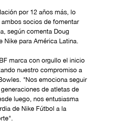
lación por 12 años más, lo
e ambos socios de fomentar
leña, según comenta Doug
e Nike para América Latina.
BF marca con orgullo el inicio
rzando nuestro compromiso a
 Bowles.
"
Nos emociona seguir
s generaciones de atletas de
esde luego, nos entusiasma
dia de Nike Fútbol a la
rte".