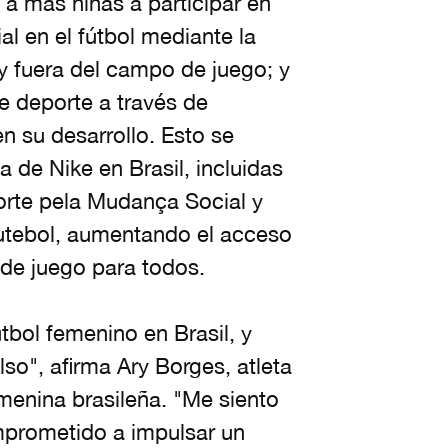
 a más niñas a participar en
al en el fútbol mediante la
 y fuera del campo de juego; y
e deporte a través de
n su desarrollo. Esto se
 de Nike en Brasil, incluidas
orte pela Mudança Social y
utebol, aumentando el acceso
 de juego para todos.
tbol femenino en Brasil, y
so", afirma Ary Borges, atleta
menina brasileña. "Me siento
mprometido a impulsar un