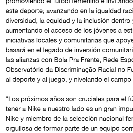
promoviendo el fútbol femenino e invitando
este deporte; avanzando en la igualdad raci
diversidad, la equidad y la inclusión dentro
aumentando el acceso de los jóvenes a est
iniciativas locales y comunitarias que apoye
basará en el legado de inversión comunitaria
las alianzas con Bola Pra Frente, Rede Esp
Observatório da Discriminação Racial no F
al deporte y al juego, y nivelando el campo
"Los próximos años son cruciales para el fú
tener a Nike a nuestro lado es un gran impul
Nike y miembro de la selección nacional fe
orgullosa de formar parte de un equipo co