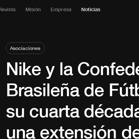
Revista
Misión
Empresa
Noticias
Asociaciones
Nike y la Confed
Brasileña de Fú
su cuarta década
una extensión d