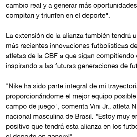
cambio real y a generar más oportunidades 
compitan y triunfen en el deporte".
La extensión de la alianza también tendrá u
más recientes innovaciones futbolísticas de
atletas de la CBF a que sigan compitiendo e
inspirando a las futuras generaciones de fut
"Nike ha sido parte integral de mi trayector
proporcionándome el mejor equipo posible 
campo de juego", comenta
Vini Jr.
, atleta 
nacional masculina de Brasil. "Estoy muy 
positivo que tendrá esta alianza en los futb
el deporte en general".