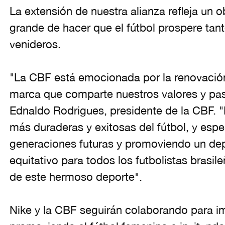
La extensión de nuestra alianza refleja un 
grande de hacer que el fútbol prospere ta
venideros.
"La CBF está emocionada por la renovación
marca que comparte nuestros valores y pas
Ednaldo Rodrigues, presidente de la CBF. "
más duraderas y exitosas del fútbol, y espe
generaciones futuras y promoviendo un dep
equitativo para todos los futbolistas brasi
de este hermoso deporte".
Nike y la CBF seguirán colaborando para i