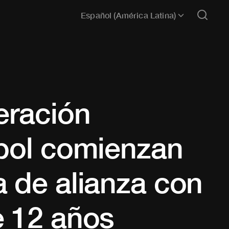
Español (América Latina)
eración
tbol comienzan
 de alianza con
e 12 años