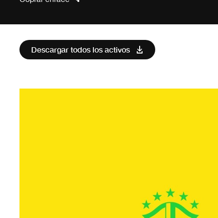
Descargar todos los activos