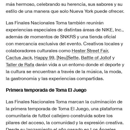
más hermoso, celebrando su herencia, sus sabores y su
estilo de una manera que solo Nueva York puede ofrecer.
Las Finales Nacionales Toma también reunirán
experiencias especiales de distintas áreas de NIKE, Inc.,
además de momentos de SNKRS y una tienda oficial
con mercancía exclusiva del evento. Creativos locales y
colaboradores culturales como
Hester Street Fair
,
Cactus Jack
,
Happy 99
,
[Neu]Sette
,
Battle of Jollof
y
Taller de Rafa
darán vida a un entorno donde el deporte y
la cultura se encuentran a través de la música, la moda,
la gastronomía y las experiencias compartidas.
Primera temporada de Toma El Juego
Las Finales Nacionales Toma marcan la culminación de
la primera temporada de Toma El Juego, una plataforma
comunitaria de futbol callejero construida sobre los
pilares del acceso, la comunidad y la expresión creativa.
Desde su
lanzamiento el año pasado en Los Ángeles
,